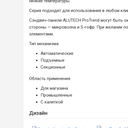
низкие температуры.
Серия подходит для использования в любом кли
Сэндвич-панели ALUTECH ProTrend могут быть ок
стороны — микроволна и S-гофр. При желании п
элементами.
Тип механизма
Автоматические
Подъемные
Секционные
Область применения
Для магазина
Промышленные
С калиткой
Дизайн