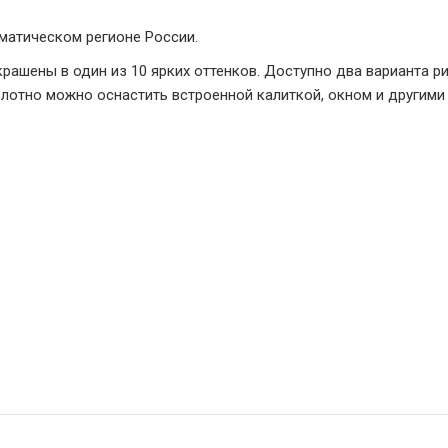
матическом регионе России.
рашены в один из 10 ярких оттенков. Доступно два варианта р
олотно можно оснастить встроенной калиткой, окном и другим