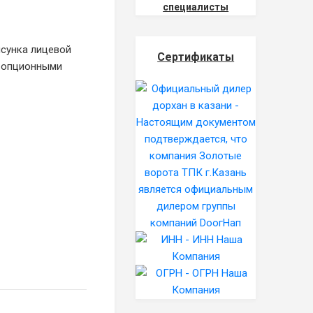
специалисты
исунка лицевой
Сертификаты
и опционными