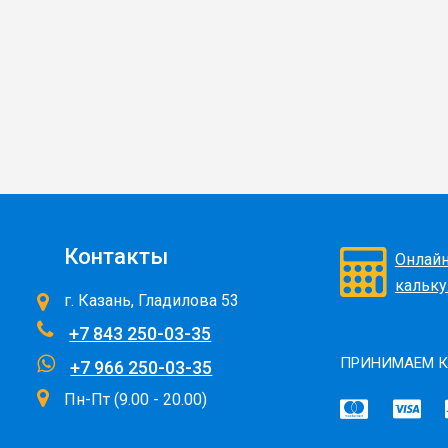
Контакты
Онлай
кальку
г. Казань, Гладилова 53
+7 843 250-03-35
ПРИНИМАЕМ К
+7 966 250-03-35
Пн-Пт (9.00 - 20.00)