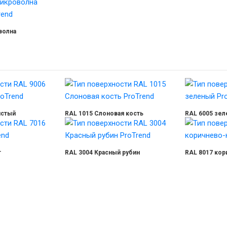
волна
истый
RAL 1015 Слоновая кость
RAL 6005 зе
т
RAL 3004 Красный рубин
RAL 8017 ко