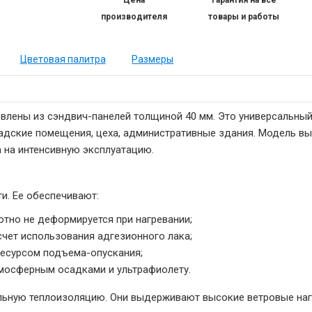
производителя
товары и работы
Цветовая палитра
Размеры
лены из сэндвич-панелей толщиной 40 мм. Это универсальный
адские помещения, цеха, административные здания. Модель в
 на интенсивную эксплуатацию.
и. Ее обеспечивают:
отно не деформируется при нагревании;
счет использования адгезионного лака;
есурсом подъема-опускания;
тмосферным осадками и ультрафиолету.
ьную теплоизоляцию. Они выдерживают высокие ветровые наг