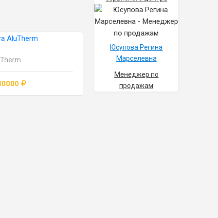
Юсупова Регина
Марселевна
uTherm
Менеджер по
80000
продажам