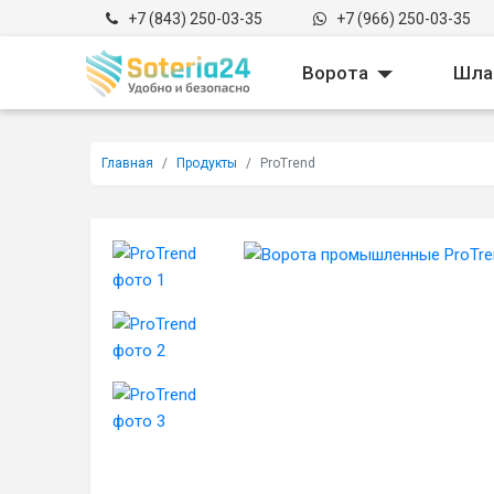
Перейти к содержимому
+7 (843) 250-03-35
+7 (966) 250-03-35
Toggle Drop
Ворота
Шла
Главная
Продукты
ProTrend