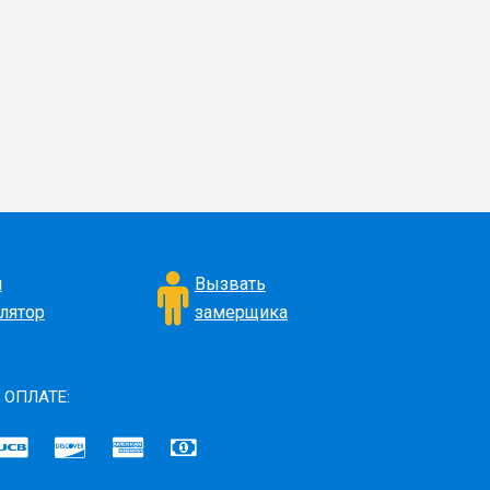
н
Вызвать
лятор
замерщика
 ОПЛАТЕ: