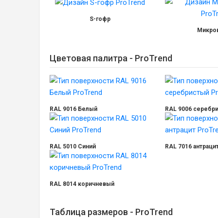
S-гофр
Микро
Цветовая палитра - ProTrend
RAL 9016 Белый
RAL 9006 серебр
RAL 5010 Синий
RAL 7016 антраци
RAL 8014 коричневый
Таблица размеров - ProTrend