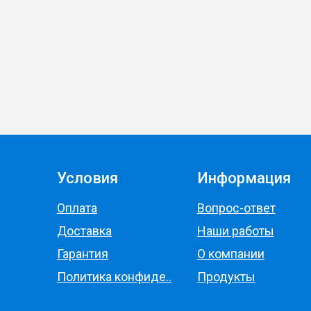
Условия
Информация
Оплата
Вопрос-ответ
Доставка
Наши работы
Гарантия
О компании
Политика конфиде..
Продукты