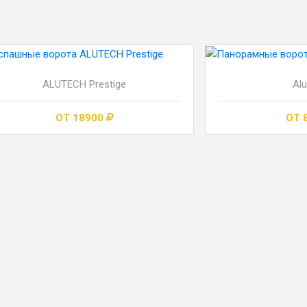
ALUTECH Prestige
Al
ОТ 18900
ОТ 