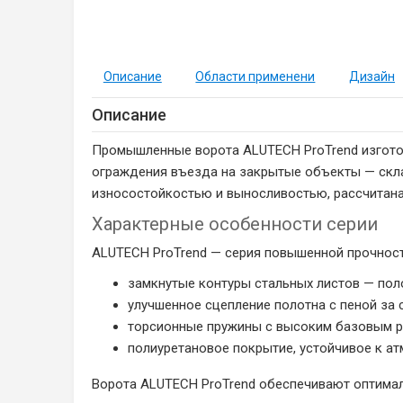
Описание
Области применени
Дизайн
Описание
Промышленные ворота ALUTECH ProTrend изготов
ограждения въезда на закрытые объекты — скл
износостойкостью и выносливостью, рассчитана
Характерные особенности серии
ALUTECH ProTrend — серия повышенной прочност
замкнутые контуры стальных листов — пол
улучшенное сцепление полотна с пеной за 
торсионные пружины с высоким базовым р
полиуретановое покрытие, устойчивое к а
Ворота ALUTECH ProTrend обеспечивают оптимал