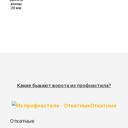
Высота
волны
20 мм
Какие бывают ворота из профнастила?
Откатные