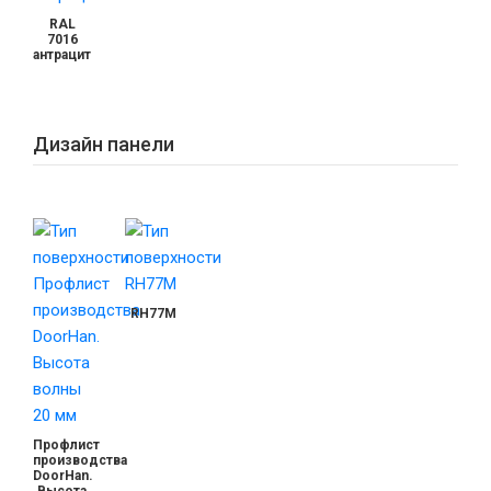
RAL
7016
антрацит
Дизайн панели
RH77M
Профлист
производства
DoorHan.