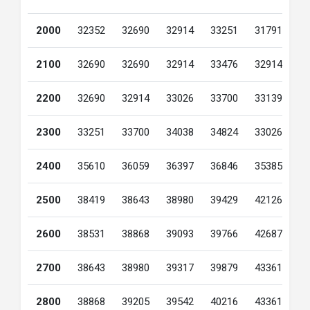
2000
32352
32690
32914
33251
31791
3
2100
32690
32690
32914
33476
32914
3
2200
32690
32914
33026
33700
33139
3
2300
33251
33700
34038
34824
33026
3
2400
35610
36059
36397
36846
35385
3
2500
38419
38643
38980
39429
42126
3
2600
38531
38868
39093
39766
42687
3
2700
38643
38980
39317
39879
43361
3
2800
38868
39205
39542
40216
43361
3