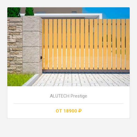
ALUTECH Prestige
ОТ 18900