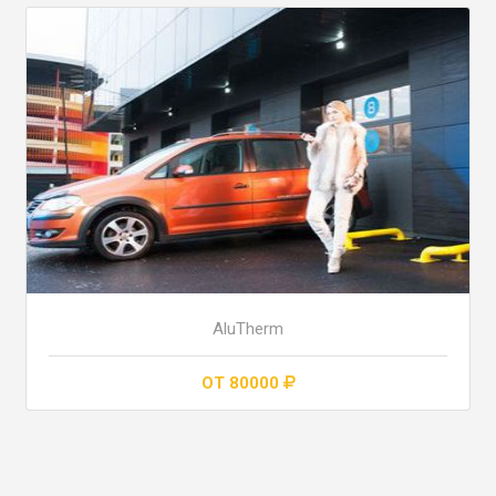
AluTherm
ОТ 80000