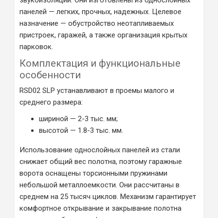
звукоизоляции. Они изготовлены из однослойных
панелей — легких, прочных, надежных. Целевое
назначение — обустройство неотапливаемых
пристроек, гаражей, а также организация крытых
парковок.
Комплектация и функциональные
особенности
RSD02 SLP устанавливают в проемы малого и
среднего размера:
шириной — 2-3 тыс. мм;
высотой — 1.8-3 тыс. мм.
Использование однослойных панелей из стали
снижает общий вес полотна, поэтому гаражные
ворота оснащены торсионными пружинами
небольшой металлоемкости. Они рассчитаны в
среднем на 25 тысяч циклов. Механизм гарантирует
комфортное открывание и закрывание полотна