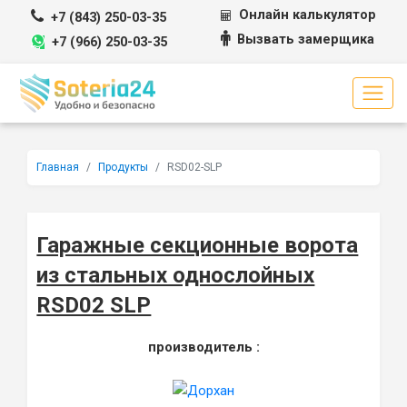
Перейти к содержимому
Онлайн калькулятор
+7 (843) 250-03-35
Вызвать замерщика
+7 (966) 250-03-35
Главная
Продукты
RSD02-SLP
Гаражные секционные ворота
из стальных однослойных
RSD02 SLP
производитель :