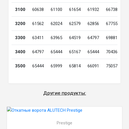
3100
60638
61100
61654
61932
66738
7
3200
61562
62024
62579
62856
67755
7
3300
63411
63965
64519
64797
69881
7
3400
64797
65444
65167
65444
70436
7
3500
65444
65999
65814
66091
75057
7
Другие продукты:
Prestige