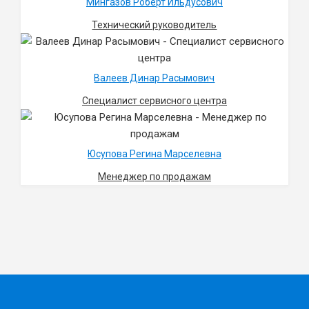
Мингазов Роберт Ильдусович
Технический руководитель
Валеев Динар Расымович
Специалист сервисного центра
Юсупова Регина Марселевна
Менеджер по продажам