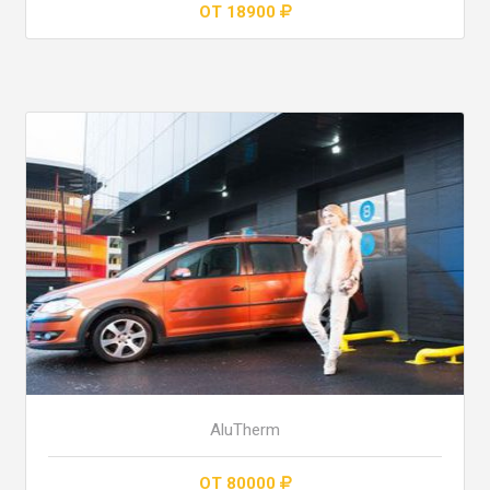
ОТ 18900
AluTherm
ОТ 80000