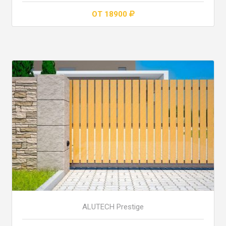
ОТ 18900
ALUTECH Prestige