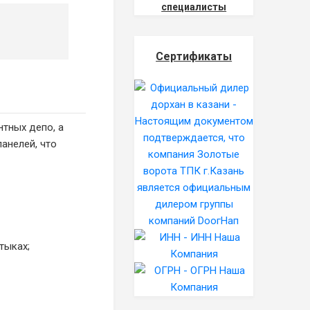
специалисты
Сертификаты
тных депо, а
анелей, что
тыках;