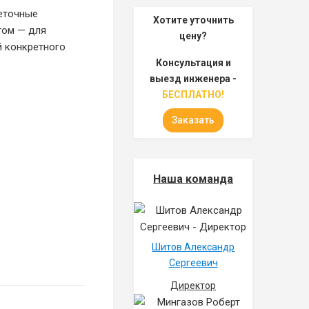
щеточные
Хотите уточнить
гом — для
цену?
й конкретного
Консультация и
выезд инженера -
БЕСПЛАТНО!
Заказать
Наша команда
Шитов Александр
Сергеевич
Директор