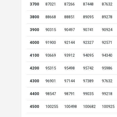
3700
87021
87266
87448
87632
3800
88668
88851
89095
89278
3900
90315
90497
90741
90924
4000
91900
92144
92327
92571
4100
93669
93912
94095
94340
4200
95315
95498
95742
95986
4300
96901
97144
97389
97632
4400
98547
98791
99035
99218
4500
100255
100498
100682
100925