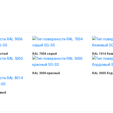
истый
RAL 7004 серый
RAL 1014 бе
RAL 3000 красный
RAL 3005 бо
евый