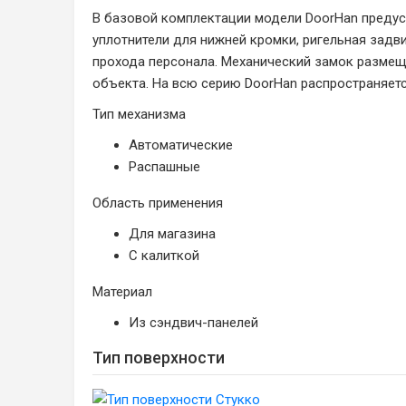
В базовой комплектации модели DoorHan предусм
уплотнители для нижней кромки, ригельная задв
прохода персонала. Механический замок размеща
объекта. На всю серию DoorHan распространяетс
Тип механизма
Автоматические
Распашные
Область применения
Для магазина
С калиткой
Материал
Из сэндвич-панелей
Тип поверхности