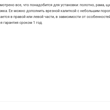
отрено все, что понадобится для установки: полотно, рама, 
ижка. Ее можно дополнить врезной калиткой с небольшим поро
ется в правой или левой части, в зависимости от особенносте
я гарантия сроком 1 год.