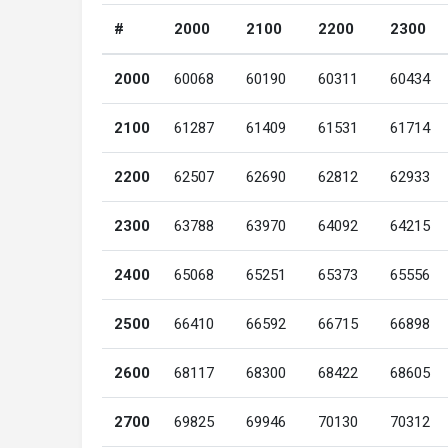
#
2000
2100
2200
2300
2000
60068
60190
60311
60434
2100
61287
61409
61531
61714
2200
62507
62690
62812
62933
2300
63788
63970
64092
64215
2400
65068
65251
65373
65556
2500
66410
66592
66715
66898
2600
68117
68300
68422
68605
2700
69825
69946
70130
70312