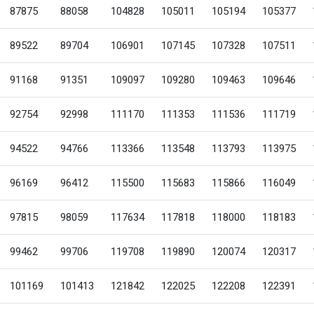
87875
88058
104828
105011
105194
105377
89522
89704
106901
107145
107328
107511
91168
91351
109097
109280
109463
109646
92754
92998
111170
111353
111536
111719
94522
94766
113366
113548
113793
113975
96169
96412
115500
115683
115866
116049
97815
98059
117634
117818
118000
118183
99462
99706
119708
119890
120074
120317
101169
101413
121842
122025
122208
122391