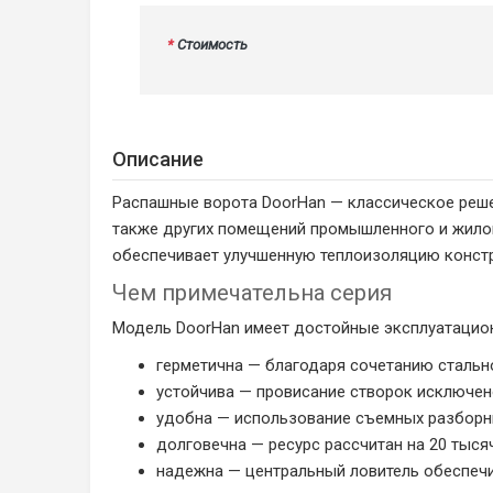
*
Стоимость
Описание
Распашные ворота DoorHan — классическое реше
также других помещений промышленного и жилого
обеспечивает улучшенную теплоизоляцию констр
Чем примечательна серия
Модель DoorHan имеет достойные эксплуатацион
герметична — благодаря сочетанию стальн
устойчива — провисание створок исключено
удобна — использование съемных разборны
долговечна — ресурс рассчитан на 20 тыся
надежна — центральный ловитель обеспечи