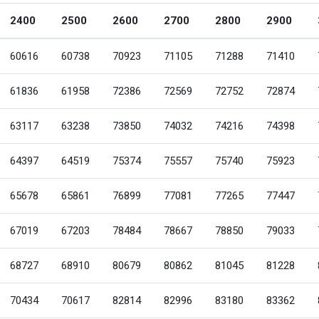
2400
2500
2600
2700
2800
2900
60616
60738
70923
71105
71288
71410
61836
61958
72386
72569
72752
72874
63117
63238
73850
74032
74216
74398
64397
64519
75374
75557
75740
75923
65678
65861
76899
77081
77265
77447
67019
67203
78484
78667
78850
79033
68727
68910
80679
80862
81045
81228
70434
70617
82814
82996
83180
83362