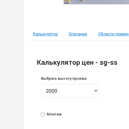
Калькулятор
Описание
Области приме
Калькулятор цен - sg-ss
Выбрать высоту проёма
Монтаж