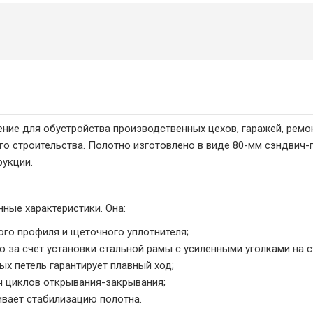
ние для обустройства производственных цехов, гаражей, ремон
 строительства. Полотно изготовлено в виде 80-мм сэндвич-п
укции.
ные характеристики. Она:
ого профиля и щеточного уплотнителя;
 за счет установки стальной рамы с усиленными уголками на с
х петель гарантирует плавный ход;
ч циклов открывания-закрывания;
вает стабилизацию полотна.