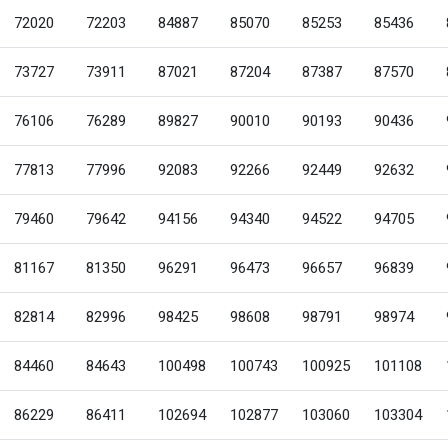
72020
72203
84887
85070
85253
85436
73727
73911
87021
87204
87387
87570
76106
76289
89827
90010
90193
90436
77813
77996
92083
92266
92449
92632
79460
79642
94156
94340
94522
94705
81167
81350
96291
96473
96657
96839
82814
82996
98425
98608
98791
98974
84460
84643
100498
100743
100925
101108
86229
86411
102694
102877
103060
103304