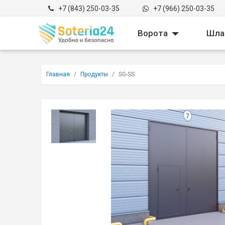
Перейти к содержимому
+7 (843) 250-03-35
+7 (966) 250-03-35
Toggle Drop
Ворота
Шла
Главная
Продукты
SG-SS