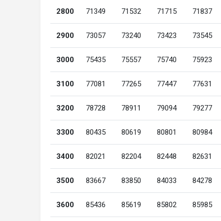
2800
71349
71532
71715
71837
2900
73057
73240
73423
73545
3000
75435
75557
75740
75923
3100
77081
77265
77447
77631
3200
78728
78911
79094
79277
3300
80435
80619
80801
80984
3400
82021
82204
82448
82631
3500
83667
83850
84033
84278
3600
85436
85619
85802
85985