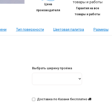
Цена
Гарантия на все
производителя
товары и работы
нени
Тип поверхности
Цветовая палитра
Размеры
Выбрать ширину проёма
Доставка по Казани бесплатно